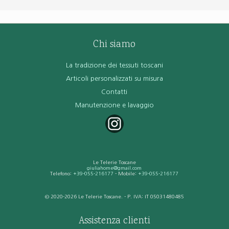
Chi siamo
La tradizione dei tessuti toscani
Articoli personalizzati su misura
Contatti
Manutenzione e lavaggio
Le Telerie Toscane
giuliahome@gmail.com
Telefono:
+39-055-216177
- Mobile:
+39-055-216177
© 2020-2026 Le Telerie Toscane. - P. IVA: IT 05031480485
Assistenza clienti