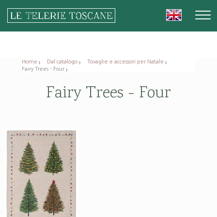
Home
Dal catalogo
Tovaglie e accessori per Natale
Fairy Trees - Four
Fairy Trees - Four