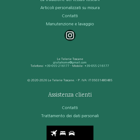
Articoli personalizzati su misura
Contatti
Manutenzione e lavaggio
Le Telerie Toscane
giuliahome@gmail.com
Telefono:
+39-055-216177
- Mobile:
+39-055-216177
© 2020-2026 Le Telerie Toscane. - P. IVA: IT 05031480485
Assistenza clienti
Contatti
Trattamento dei dati personali