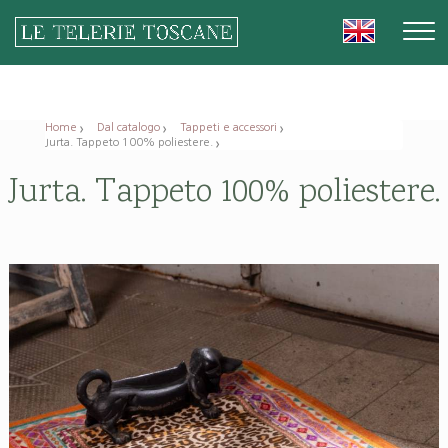
Home
Dal catalogo
Tappeti e accessori
Jurta. Tappeto 100% poliestere.
Jurta. Tappeto 100% poliestere.