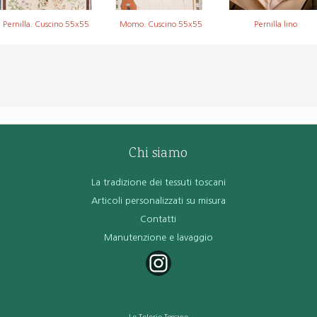
Pernilla. Cuscino 55x55
Momo. Cuscino 55x55
Pernilla lino
Chi siamo
La tradizione dei tessuti toscani
Articoli personalizzati su misura
Contatti
Manutenzione e lavaggio
Le Telerie Toscane