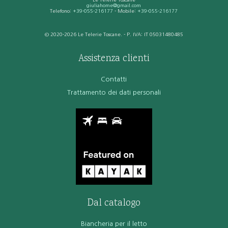
giuliahome@gmail.com
Telefono:
+39-055-216177
- Mobile:
+39-055-216177
© 2020-2026 Le Telerie Toscane. - P. IVA: IT 05031480485
Assistenza clienti
Contatti
Trattamento dei dati personali
Dal catalogo
Biancheria per il letto