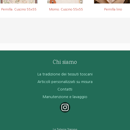
Pernilla. Cuscino 55x55
Momo. Cuscino 55x55
Pernilla lino
Chi siamo
La tradizione dei tessuti toscani
Articoli personalizzati su misura
Contatti
Manutenzione e lavaggio
Le Telerie Toscane