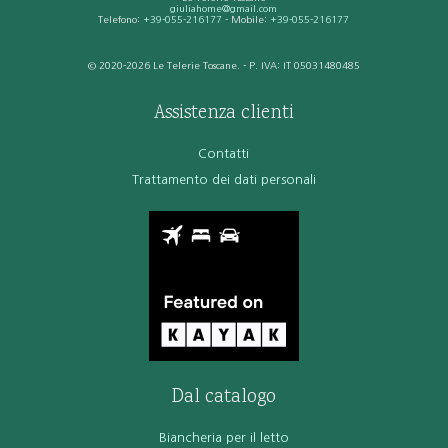
giuliahome@gmail.com
Telefono:
+39-055-216177
- Mobile:
+39-055-216177
© 2020-2026 Le Telerie Toscane. - P. IVA: IT 05031480485
Assistenza clienti
Contatti
Trattamento dei dati personali
Dal catalogo
Biancheria per il letto