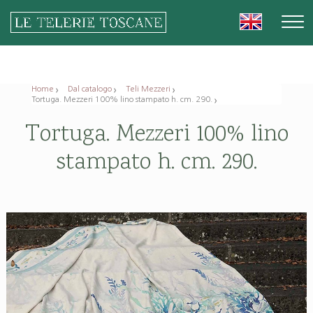
Home
Dal catalogo
Teli Mezzeri
Tortuga. Mezzeri 100% lino stampato h. cm. 290.
Tortuga. Mezzeri 100% lino
stampato h. cm. 290.