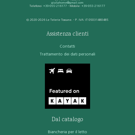
giuliahome@gmail.com
Telefono:
+39-055-216177
- Mobile:
+39-055-216177
© 2020-2026 Le Telerie Toscane. - P. IVA: IT 05031480485
Assistenza clienti
Contatti
Trattamento dei dati personali
Dal catalogo
Biancheria per il letto