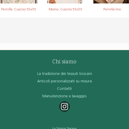
Pernilla. Cuscino 55x55
Momo. Cuscino 55x55
Pernilla lino
Chi siamo
La tradizione dei tessuti toscani
Articoli personalizzati su misura
Contatti
Manutenzione e lavaggio
Le Telerie Toscane