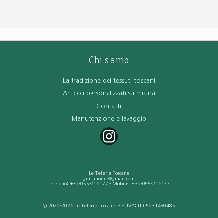
Chi siamo
La tradizione dei tessuti toscani
Articoli personalizzati su misura
Contatti
Manutenzione e lavaggio
Le Telerie Toscane
giuliahome@gmail.com
Telefono:
+39-055-216177
- Mobile:
+39-055-216177
© 2020-2026 Le Telerie Toscane. - P. IVA: IT 05031480485