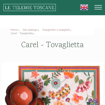
Home
Dal catalogo
Tovagliette e tovaglioli
Carel - Tovaglietta
Carel - Tovaglietta