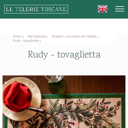
Home
Dal catalogo
Tovaglie e accessori per Natale
Rudy - tovaglietta
Rudy - tovaglietta