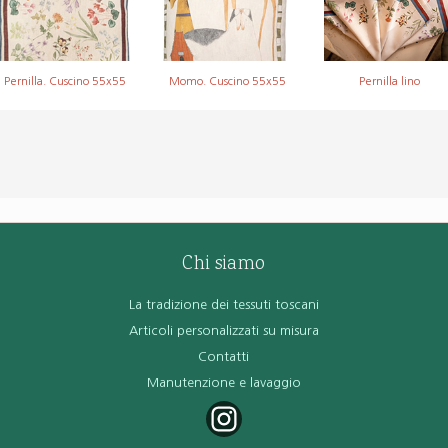
Pernilla. Cuscino 55x55
Momo. Cuscino 55x55
Pernilla lino
Chi siamo
La tradizione dei tessuti toscani
Articoli personalizzati su misura
Contatti
Manutenzione e lavaggio