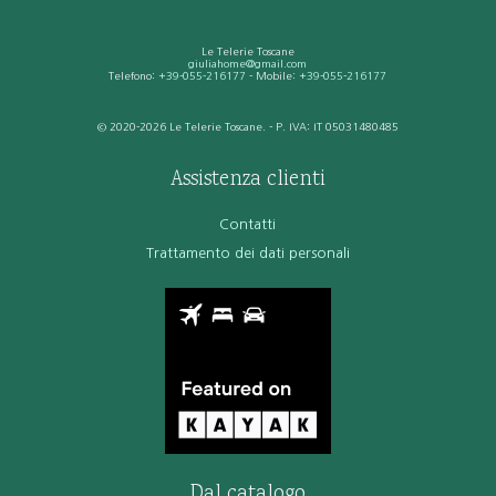
Le Telerie Toscane
giuliahome@gmail.com
Telefono:
+39-055-216177
- Mobile:
+39-055-216177
© 2020-2026 Le Telerie Toscane. - P. IVA: IT 05031480485
Assistenza clienti
Contatti
Trattamento dei dati personali
Dal catalogo