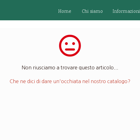
Home
Chi siamo
Informazioni 
Non riusciamo a trovare questo articolo...
Che ne dici di dare un'occhiata nel nostro catalogo?