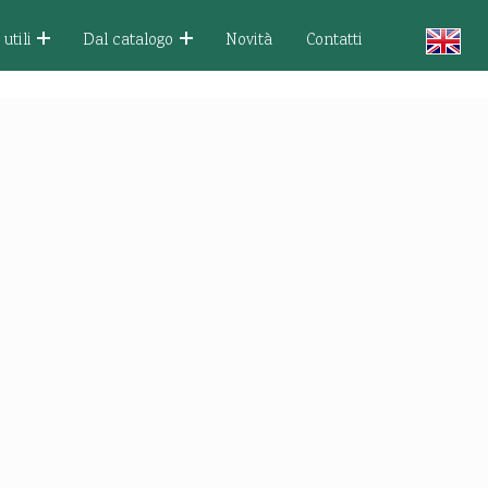
utili
Dal catalogo
Novità
Contatti