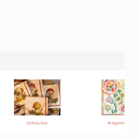
Grifola lino
Artigemme - Vio