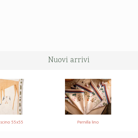
Nuovi arrivi
scino 55x55
Pernilla lino